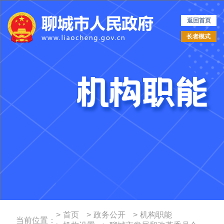
返回首页
长者模式
>
首页
>
政务公开
>
机构职能
当前位置：