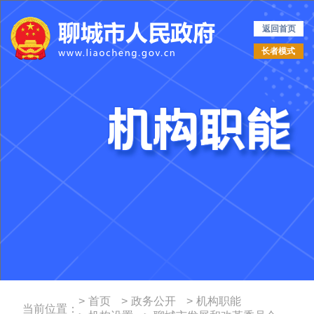
返回首页
长者模式
>
首页
>
政务公开
>
机构职能
当前位置：