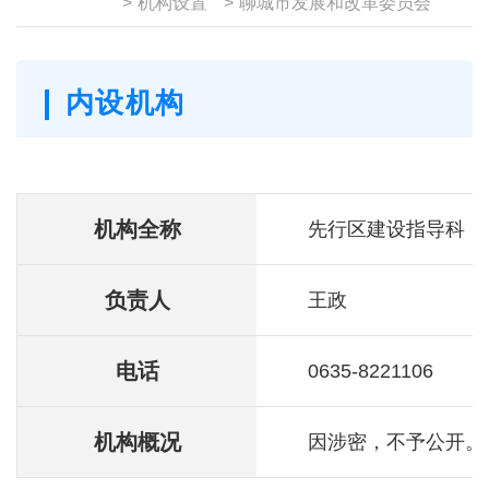
>
机构设置
>
聊城市发展和改革委员会
内设机构
机构全称
先行区建设指导科
负责人
王政
电话
0635-8221106
机构概况
因涉密，不予公开。