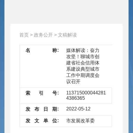
首页
>
政务公开
>
文稿解读
名
称
媒体解读：奋力
攻坚！聊城市创
建省社会信用体
系建设典型城市
工作中期调度会
议召开
11371500004428194T/2022-
索
引
号
4386365
2022-05-12
发
布
日
期
发
文
单
位
市发展改革委