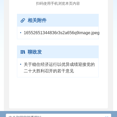
扫码使用手机浏览本页内容
相关附件
16552651344836r3s2a656q9image.jpeg
聊政发
关于稳住经济运行以优异成绩迎接党的
二十大胜利召开的若干意见