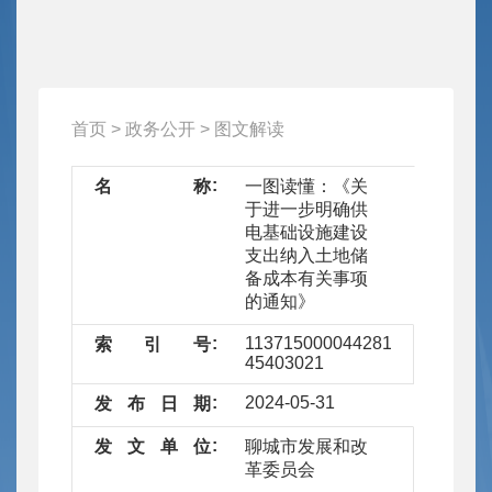
首页
>
政务公开
>
图文解读
名
称
一图读懂：《关
于进一步明确供
电基础设施建设
支出纳入土地储
备成本有关事项
的通知》
11371500004428194T/2024-
索
引
号
45403021
2024-05-31
发
布
日
期
发
文
单
位
聊城市发展和改
革委员会