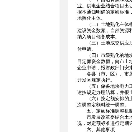
业。供电企业结合项目出
据本通知明确的定额标准
地熟化主体。
（二）土地熟化主体
建设资金数额，自然资源
纳入项目储备成本。
（三）土地成交供应
付申请。
（四）市级熟化的地
目定额资金数额，向市土
企业申请，报财政部门安
各县（市、区）、市
开发区规定执行。
（五）储备地块电力
途按规定办理结算，并报
（六）按定额安排的
次调整定额时统一调整。
五、定额标准调整机
市发展改革委结合土
况，对定额标准进行定期
六、其他事项