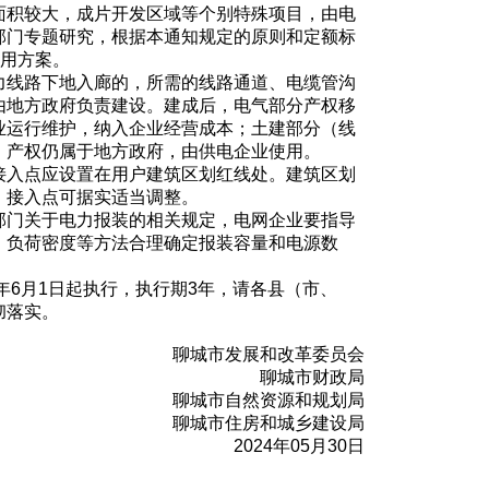
面积较大，成片开发区域等个别特殊项目，由电
部门专题研究，根据本通知规定的原则和定额标
费用方案。
力线路下地入廊的，所需的线路通道、电缆管沟
由地方政府负责建设。建成后，电气部分产权移
业运行维护，纳入企业经营成本；土建部分（线
）产权仍属于地方政府，由供电企业使用。
接入点应设置在用户建筑区划红线处。建筑区划
，接入点可据实适当调整。
部门关于电力报装的相关规定，电网企业要指导
、负荷密度等方法合理确定报装容量和电源数
4年6月1日起执行，执行期3年，请各县（市、
彻落实。
聊城市发展和改革委员会
聊城市财政局
聊城市自然资源和规划局
聊城市住房和城乡建设局
2024年05月30日