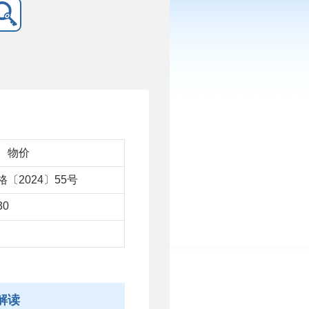
、物价
〔2024〕55号
30
解读