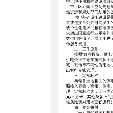
得土地使用权的建设项目
（市、区）国土空间规划
然资源和规划部门划定的
供电基础设施建设是
红线连接至公共电网发生
或个性化需求（超标准供
求超出国家或行业规定的
数供电等情况。属于用户
伸服务费用。
二、工作原则
按照“政府投资、供电
供电企业主导实施储备土
宅、其他等不同性质用地
出实行专账管理。
三、定额标准
与储备土地相关的供
照接入容量，商服、住宅
理。定额标准为：工业类23
元/平方米，其他类参照
性质比例对用地面积进行
四、资金拨付
（一）自然资源和规