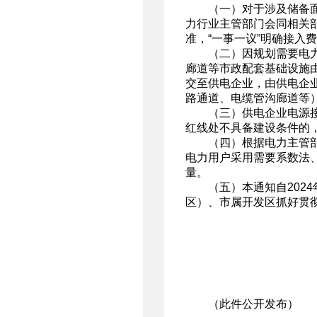
（一）对于涉及储备
力行业主管部门会同相关
准，“一事一议”明确接入
（二）因规划需要电
廊道等市政配套基础设施
交至供电企业，由供电企
路通道、电缆管沟廊道等
（三）供电企业电源
红线处不具备建设条件的
（四）根据电力主管
电力用户采用需要系数法
量。
（五）本通知自202
区）、市属开发区抓好贯
（此件公开发布）