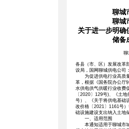
聊城
聊城
关于进一步明确
储备
聊
各县（市、区）发展改革
设局，国网聊城供电公司
为促进供电行业高质量
革，根据《国务院办公厅
水供电供气供暖行业收费
〔2020〕129号)、《
号）、《关于将供电基础
改价格〔2021〕116
础设施建设支出纳入土地
一、适用范围
本通知适用于聊城市城