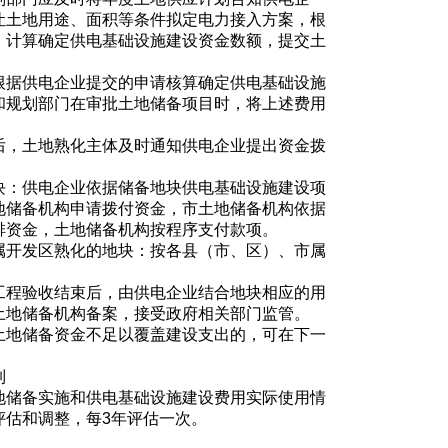
让土地用途、面积等条件拟定电力接入方案，根
，计算确定供电基础设施建设资金数额，提交土
根据供电企业提交的申请核算确定供电基础设施
和规划部门在审批土地储备项目时，将上述费用
后，土地熟化主体及时通知供电企业提出资金拨
块：供电企业依据储备地块供电基础设施建设项
地储备机构申请拨付资金，市土地储备机构依据
排资金，土地储备机构按程序支付款项。
属开发区熟化的地块：按各县（市、区）、市属
工程验收结束后，由供电企业结合地块相应的用
土地储备机构备案，接受政府相关部门监管。
土地储备资金不足以覆盖建设支出的，可在下一
制
地储备实施和供电基础设施建设费用实际使用情
评估和调整，每3年评估一次。